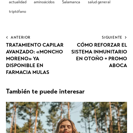
actualidad
aminoácidos
Salamanca
salud general
triptófano
ANTERIOR
SIGUIENTE
TRATAMIENTO CAPILAR
CÓMO REFORZAR EL
AVANZADO: «MONCHO
SISTEMA INMUNITARIO
MORENO» YA
EN OTOÑO + PROMO
DISPONIBLE EN
ABOCA
FARMACIA MULAS
También te puede interesar